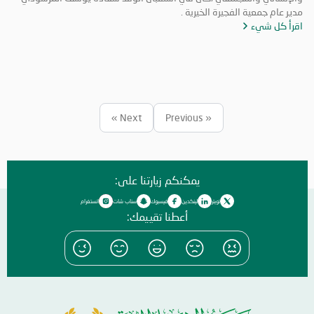
مدير عام جمعية الفجيرة الخيرية .
اقرأ كل شيء
Next »
« Previous
يمكنكم زيارتنا على:
تويتر
لينكدين
فيسبوك
سناب شات
انستغرام
أعطنا تقييمك: