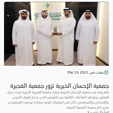
عقدت في:
Mar 19, 2023
جمعية الإحسان الخيرية تزور جمعية الفجيرة
الخيرية
قام وفد من جمعية الإحسان الخيرية بزيارة جمعية الفجيرة الخيرية لبحث سبل
التعاون وتوطيد العلاقات الثنائية بين الطرفين الذي يخدم العمل الخيري
والإنساني والمجتمعي ،كان في استقبال الوفد سعادة يوسف المرشودي
مدير عام جمعية الفجيرة الخيرية .
اقرأ كل شيء