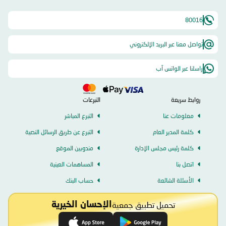
80016
تواصل معنا عبر البريد الإلكتروني
راسلنا عبر الواتس آب
روابط سريعة
التبرعات
معلومات عنا
التبرع المباشر
كلمة المدير العام
التبرع عن طريق الرسائل النصية
كلمة رئيس مجلس الإدارة
مندوبين الموقع
اتصل بنا
المساهمات العينية
الأسئلة الشائعة
حساب البنك
تحميل تطبيق جمعية
الإحسان الخيرية