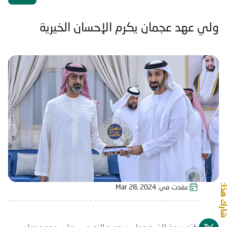
ولي عهد عجمان يكرم الإحسان الخيرية
شارك هذا:
عقدت في:
Mar 28, 2024
كرّم سموّ الشيخ عمار بن حميد النعيمي، ولي عهد عجمان