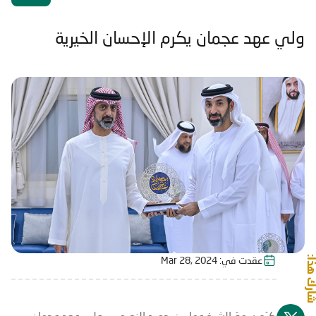
ولي عهد عجمان يكرم الإحسان الخيرية
شارك هذا:
عقدت في:
Mar 28, 2024
كرّم سموّ الشيخ عمار بن حميد النعيمي، ولي عهد عجمان