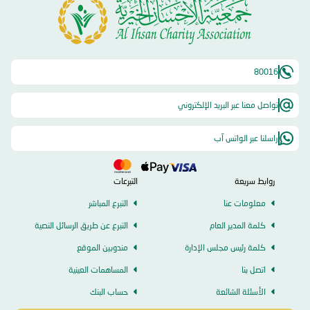
80016
تواصل معنا عبر البريد الإلكتروني
راسلنا عبر الواتس آب
روابط سريعة
التبرعات
معلومات عنا
التبرع المباشر
كلمة المدير العام
التبرع عن طريق الرسائل النصية
كلمة رئيس مجلس الإدارة
مندوبين الموقع
اتصل بنا
المساهمات العينية
الأسئلة الشائعة
حساب البنك