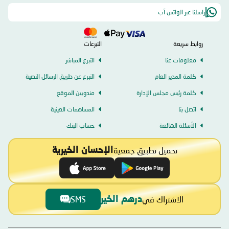
راسلنا عبر الواتس آب
روابط سريعة
التبرعات
معلومات عنا
التبرع المباشر
كلمة المدير العام
التبرع عن طريق الرسائل النصية
كلمة رئيس مجلس الإدارة
مندوبين الموقع
اتصل بنا
المساهمات العينية
الأسئلة الشائعة
حساب البنك
تحميل تطبيق جمعية
الإحسان الخيرية
الاشتراك في
SMS
درهم الخير