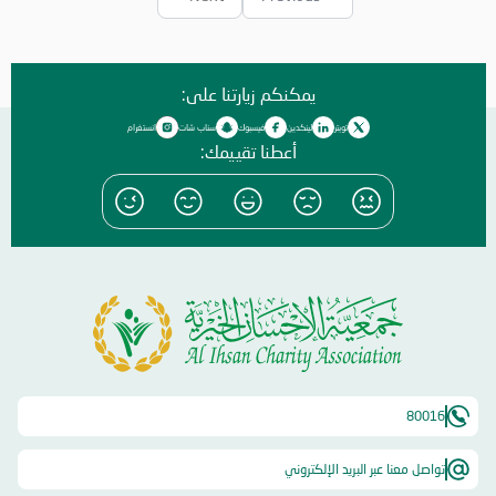
يمكنكم زيارتنا على:
تويتر
لينكدين
فيسبوك
سناب شات
انستغرام
أعطنا تقييمك:
80016
تواصل معنا عبر البريد الإلكتروني