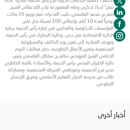
صقر" احياءً لذكرى وفاة المغفور له بإذن الله تعالى الشيخ
صقر بن محمد القاسمي، طيب الله ثراه، فتم توزيع 10 نخلات
يومياً لمدة 10 أيام، بإجمالي 100 فسيلة نخل على
المؤسسات الحكومية والمدارس في إمارة رأس الخيمة برعاية
الدائرة الاقتصادية في دبي، ودائرة الجمارك في رأس الخيمة،
وتهدف المبادرة إلى تعزيز روح التكاتف والمسؤولية
المجتمعية وتعزيز الأعمال التطوعية. حضر فعاليات اليوم
الختامي الشيخ المهندس سالم بن سلطان القاسمي رئيس
دائرة الطيران المدني برأس الخيمة، والأستاذة عائشة الخاطري
مدير فرع الجمعية، وموظفي الشرطة المجتمعية، ومشاركة
طلاب من مدرسة الخران للتعليم الأساسي، وفريق الإحسان
التطوعي.
أخبار أخرى