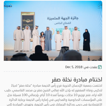
عقدت في:
Dec 5, 2018
اختتام مبادرة نخلة صقر
اختتمت جمعية الإحسان الخيرية فرع رأس الخيمة مبادرة "نخلة صقر" احياءً
لذكرى وفاة المغفور له بإذن الله تعالى الشيخ صقر بن محمد القاسمي، طيب
الله ثراه، فتم توزيع 10 نخلات يومياً لمدة 10 أيام، بإجمالي 100 فسيلة نخل
على المؤسسات الحكومية والمدارس في إمارة رأس الخيمة برعاية الدائرة
الاقتصادية في دبي، ودائرة الجمارك في رأس الخيمة، وتهدف المبادرة إلى