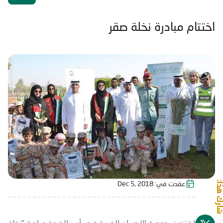
اختتام مبادرة نخلة صقر
شارك هذا:
عقدت في:
Dec 5, 2018
اختتمت جمعية الإحسان الخيرية فرع رأس الخيمة مبادرة "نخلة