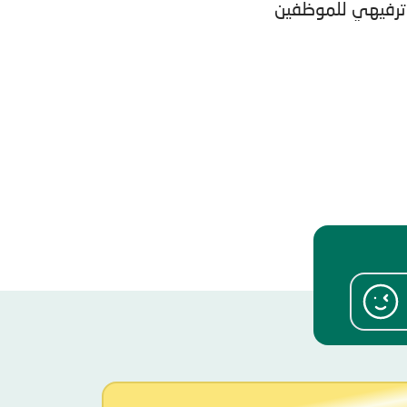
ترفيهي للموظفين