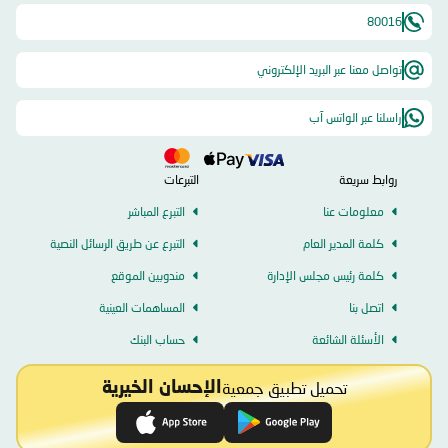
80016
تواصل معنا عبر البريد الإلكتروني
راسلنا عبر الواتس آب
روابط سريعة
التبرعات
معلومات عنا
التبرع المباشر
كلمة المدير العام
التبرع عن طريق الرسائل النصية
كلمة رئيس مجلس الإدارة
مندوبين الموقع
اتصل بنا
المساهمات العينية
الأسئلة الشائعة
حساب البنك
تحميل تطبيق جمعية
الإحسان الخيرية