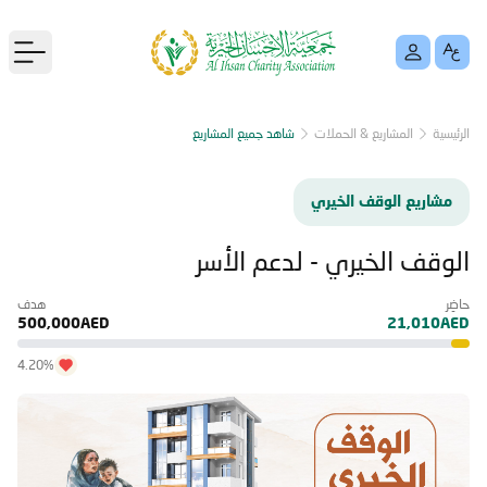
menu
الرئيسية
المشاريع & الحملات
شاهد جميع المشاريع
مشاريع الوقف الخيري
الوقف الخيري - لدعم الأسر
حاضِر
هدف
500,000AED
21,010AED
4.20%