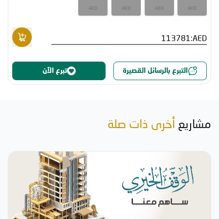
AED
AED
AED
AED
AED:
التبرع بالرسائل القصيرة
تبرع الآن
مشاريع
أخرى ذات صلة