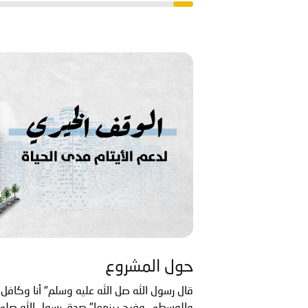
حول المشروع
قال رسول الله صل الله عليه وسلم" أنا وكافل ا
والوسطى وفرج بينهما" صدق رسول الله صلى 