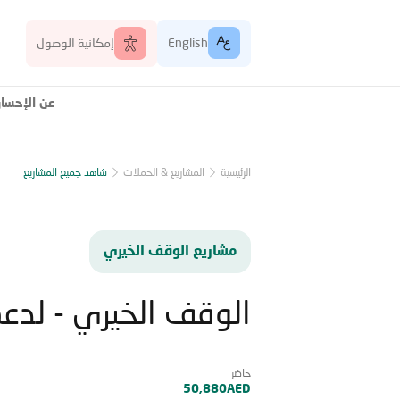
English
إمكانية الوصول
عن الإحسا
الرئيسية
المشاريع & الحملات
شاهد جميع المشاريع
مشاريع الوقف الخيري
الوقف الخيري - لدعم 
حاضِر
50,880AED