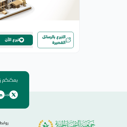
التبرع بالرسائل
تبرع الآن
القصيرة
يمكنكم زي
تويتر
روابط