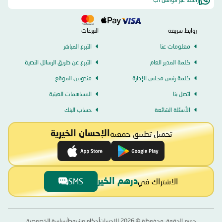
تبشر بمستقبل أكثر عطاءً يساهم في الأعمال الخيرية و الإنسانية بشكل فاعل.
روابط سريعة
التبرعات
معلومات عنا
التبرع المباشر
كلمة المدير العام
التبرع عن طريق الرسائل النصية
كلمة رئيس مجلس الإدارة
مندوبين الموقع
اتصل بنا
المساهمات العينية
الأسئلة الشائعة
حساب البنك
تحميل تطبيق جمعية
الإحسان الخيرية
الاشتراك في
SMS
درهم الخير
جميع الحقوق محفوظة ©
2026
الإحسان
أحكام وشروط
سياسة الخصوصية