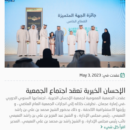
عقدت في:
May 3, 2023
الإحسان الخيرية تعقد اجتماع الجمعية
العمومية لعام 2023
عقدت الجمعية العمومية لجمعية الإحسان الخيرية ، اجتماعها السنوي الدوري
،في إمارة عجمان ، تطرقت خلاله إلي انجازات الجمعية العام الماضي ، و
رؤيتها الاستشرافية اللاحقة ، و ذلك بحضور الشيخ محمد بن علي بن راشد
النعيمي ، رئيس مجلس الإدارة ، و الشيخ عبد العزيز بن علي بن راشد النعيمي
نائب رئيس مجلس الإدارة ، و الشيخ راشد بن محمد بن علي النعيمي ، المدير
اقرأ كل شيء
العام و أعضاء الجمعية العمومية ، و ممثلي وزارة تنمية المجتمع . ترأس