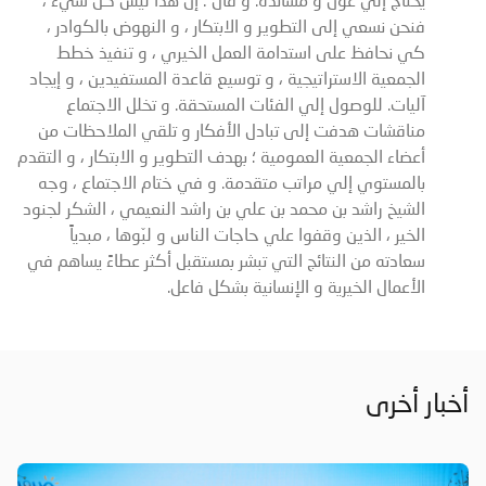
فنحن نسعي إلى التطوير و الابتكار ، و النهوض بالكوادر ،
كي نحافظ على استدامة العمل الخيري ، و تنفيذ خطط
الجمعية الاستراتيجية ، و توسيع قاعدة المستفيدين ، و إيجاد
آليات. للوصول إلي الفئات المستحقة. و تخلل الاجتماع
مناقشات هدفت إلى تبادل الأفكار و تلقي الملاحظات من
أعضاء الجمعية العمومية ؛ بهدف التطوير و الابتكار ، و التقدم
بالمستوي إلي مراتب متقدمة. و في ختام الاجتماع ، وجه
الشيخ راشد بن محمد بن علي بن راشد النعيمي ، الشكر لجنود
الخير ، الذين وقفوا علي حاجات الناس و لبّوها ، مبدياً
سعادته من النتائج التي تبشر بمستقبل أكثر عطاءً يساهم في
الأعمال الخيرية و الإنسانية بشكل فاعل.
أخبار أخرى