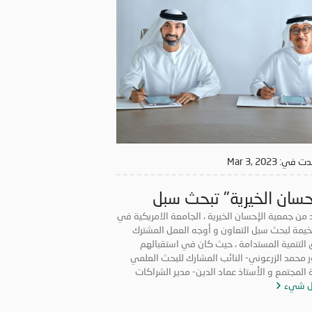
دت في:
Mar 3, 2023
حسان الخيرية" تبحث سبل
اون مع «الجامعة الامريكية»
 من جمعية الإحسان الخيرية ، الجامعة الامريكية في
خيمة لبحث سبل التعاون و أوجه العمل المشترك
أس الخيمة
 التنمية المستدامة ، حيث كان في استقبالهم
ر محمد الزرعوني- النائب المشارك للبحث العلمي
وخدمة المجتمع و الأستاذ عماد الدين- مدير الشراكات
ل شيء
عية والأعمال بالجامعة.