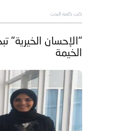
"الإحسان الخيرية" ت
الخيمة