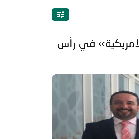
الامريكية» في رأس