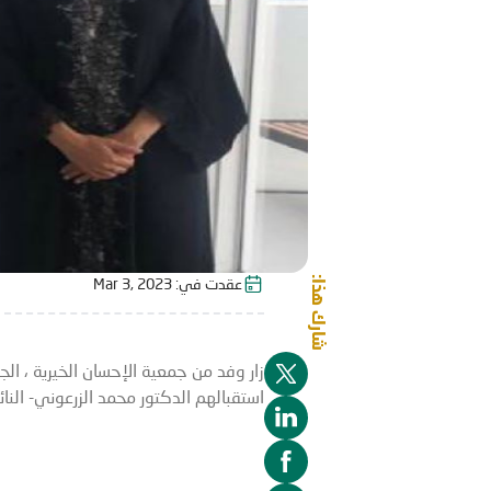
شارك هذا:
عقدت في:
Mar 3, 2023
زار وفد من جمعية الإحسان الخيرية ، ا
استقبالهم الدكتور محمد الزرعوني- النا