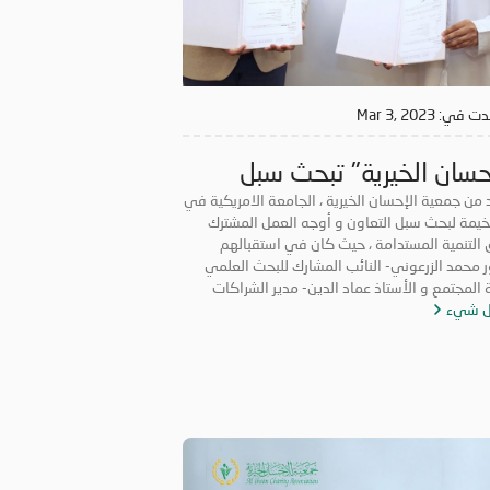
دت في:
Mar 3, 2023
حسان الخيرية" تبحث سبل
اون مع «الجامعة الامريكية»
 من جمعية الإحسان الخيرية ، الجامعة الامريكية في
خيمة لبحث سبل التعاون و أوجه العمل المشترك
أس الخيمة
 التنمية المستدامة ، حيث كان في استقبالهم
ر محمد الزرعوني- النائب المشارك للبحث العلمي
وخدمة المجتمع و الأستاذ عماد الدين- مدير الشراكات
ل شيء
عية والأعمال بالجامعة.