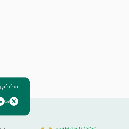
يمكنكم زي
تويتر