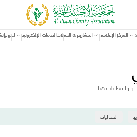
ن
المركز الإعلامي
الخدمات الإلكترونية
إنش
المشاريع & الحملات
للتبرع
و والفعاليات هنا
يو
الفعاليات